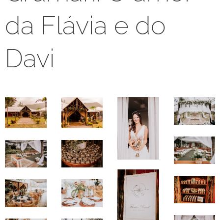
da Flávia e do
Davi